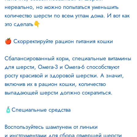
нереально, но можно попытаться уменьшить
количество шерсти по всем углам дома. И вот как
это сделать👇
⠀
🍎 Скорректируйте рацион питания кошки
⠀
Сбалансированный корм, специальные витамины
для шерсти, Омега-3 и Омега-6 способствуют
росту красивой и здоровой шерстки. А значит,
включив их в рацион кошки, количество
выпадающей шерсти должно сократиться.
⠀
🧴Специальные средства
⠀
Воспользуйтесь шампунем от линьки
и инструментами для сбора отмершей шерсти