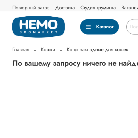
Повторный заказ
Доставка
Студия груминга
Ваканс
Каталог
Главная
Кошки
Когти накладные для кошек
По вашему запросу ничего не найд