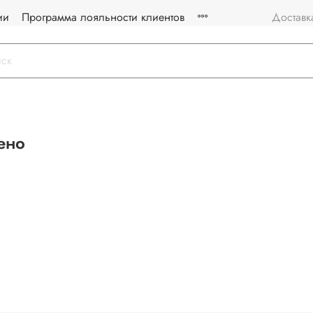
ии
Программа лояльности клиентов
Доставк
ено