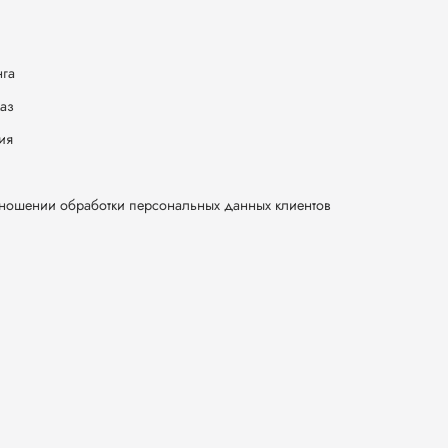
нга
каз
ия
тношении обработки персональных данных клиентов