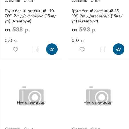
Остаток - 0 шт
Остаток - 0 шт
Грунт белый окатанный "10-
Грунт белый окатанный "5-
20", 2кг д/аквариума (15шт/
10", 2кг д/аквариума (15шт/
уп) (АкваГрунт)
уп) (АкваГрунт)
от
538 р.
от
593 р.
0.0 кг
0.0 кг
Нет в наличии
Нет в наличии