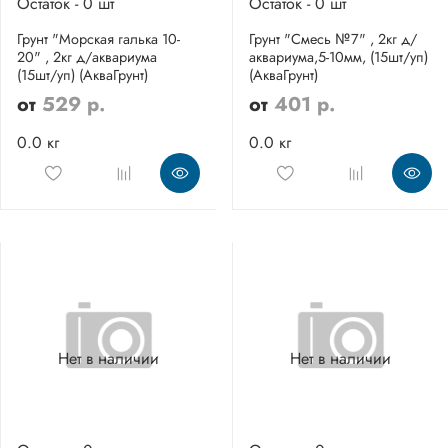
Остаток - 0 шт
Остаток - 0 шт
Грунт "Морская галька 10-
Грунт "Смесь №7" , 2кг д/
20" , 2кг д/аквариума
аквариума,5-10мм, (15шт/уп)
(15шт/уп) (АкваГрунт)
(АкваГрунт)
от
529 р.
от
401 р.
0.0 кг
0.0 кг
Нет в наличии
Нет в наличии