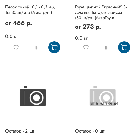
Песок синий, 0,1 - 0,3 мм,
Грунт цветной "красный" 3-
1кг 30шт/кор (АкваГрунт)
5мм вес-1кг д/аквариума
(30шт/уп) (АкваГрунт)
от
466 р.
от
273 р.
0.0 кг
0.0 кг
Нет в наличии
Остаток - 2 шт
Остаток - 0 шт