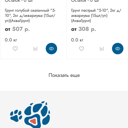
Остаток - 0 шт
Остаток - 0 шт
Грунт голубой окатанный "5-
Грунт пестрый "5-10", 2кг д/
10", 2кг д/аквариума (15шт/
аквариума (15шт/уп)
уп)(АкваГрунт)
(АкваГрунт)
от
507 р.
от
308 р.
0.0 кг
0.0 кг
Показать еще