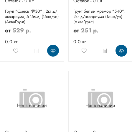
Остаток - 0 шт
Остаток - 0 шт
Грунт "Смесь №30" , 2кг д/
Грунт белый мрамор "5-10",
аквариума, 5-15мм, (15шт/уп)
2кг д/аквариума (15шт/уп)
(АкваГрунт)
(АкваГрунт)
от
529 р.
от
251 р.
0.0 кг
0.0 кг
Нет в наличии
Нет в наличии