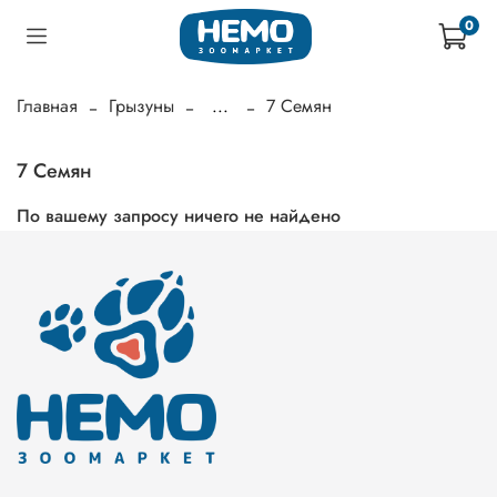
0
Главная
Грызуны
...
7 Семян
7 Семян
По вашему запросу ничего не найдено