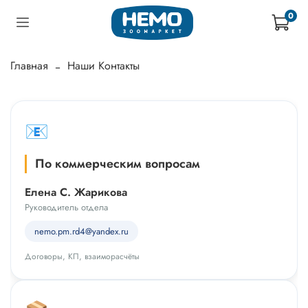
0
Главная
Наши Контакты
📧
По коммерческим вопросам
Елена С. Жарикова
Руководитель отдела
nemo.pm.rd4@yandex.ru
Договоры, КП, взаиморасчёты