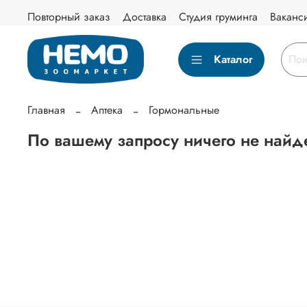
Повторный заказ
Доставка
Студия груминга
Ваканс
Каталог
Главная
Аптека
Гормональные
По вашему запросу ничего не найд