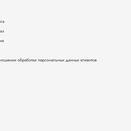
нга
каз
ия
тношении обработки персональных данных клиентов