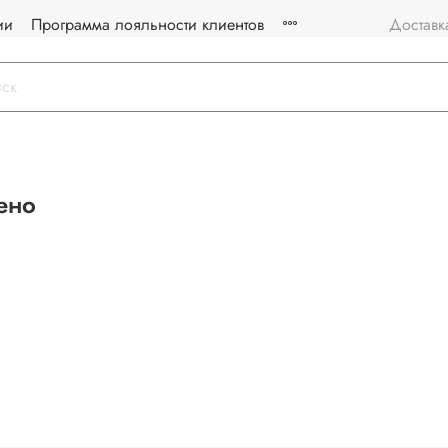
ии
Программа лояльности клиентов
Доставк
ено