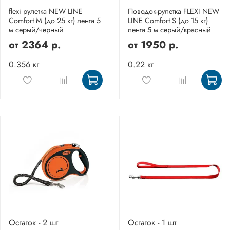
flexi рулетка NEW LINE
Поводок-рулетка FLEXI NEW
Comfort M (до 25 кг) лента 5
LINE Comfort S (до 15 кг)
м серый/черный
лента 5 м серый/красный
от
2364 р.
от
1950 р.
0.356 кг
0.22 кг
Остаток - 2 шт
Остаток - 1 шт