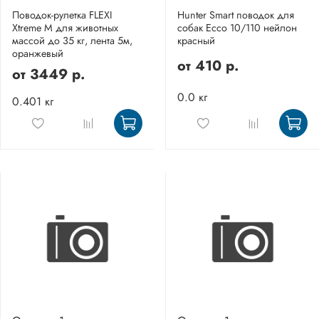
Поводок-рулетка FLEXI
Hunter Smart поводок для
Xtreme M для животных
собак Ecco 10/110 нейлон
массой до 35 кг, лента 5м,
красный
оранжевый
от
410 р.
от
3449 р.
0.0 кг
0.401 кг