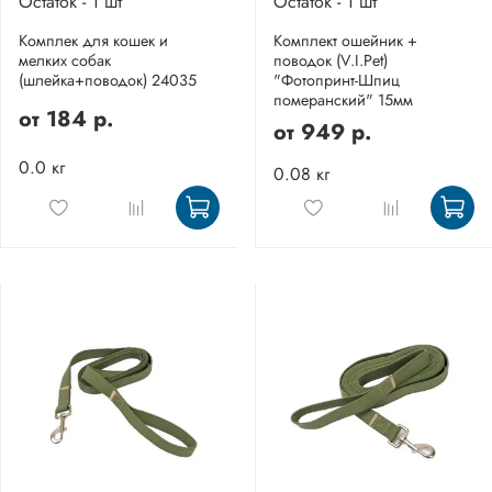
Остаток - 1 шт
Остаток - 1 шт
Комплек для кошек и
Комплект ошейник +
мелких собак
поводок (V.I.Pet)
(шлейка+поводок) 24035
"Фотопринт-Шпиц
померанский" 15мм
от
184 р.
от
949 р.
0.0 кг
0.08 кг