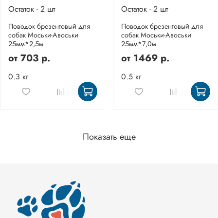
Остаток - 2 шт
Остаток - 2 шт
Поводок брезентовый для
Поводок брезентовый для
собак Моськи-Авоськи
собак Моськи-Авоськи
25мм*2,5м
25мм*7,0м
от
703 р.
от
1469 р.
0.3 кг
0.5 кг
Показать еще