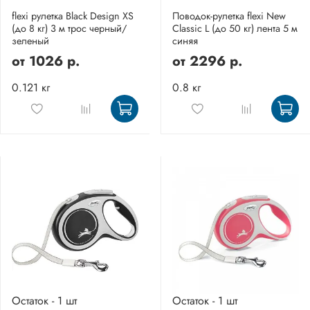
flexi рулетка Black Design XS
Поводок-рулетка flexi New
(до 8 кг) 3 м трос черный/
Classic L (до 50 кг) лента 5 м
зеленый
синяя
от
1026 р.
от
2296 р.
0.121 кг
0.8 кг
Остаток - 1 шт
Остаток - 1 шт