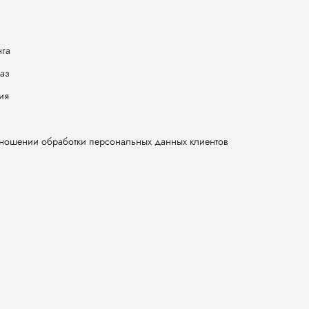
нга
каз
ия
тношении обработки персональных данных клиентов