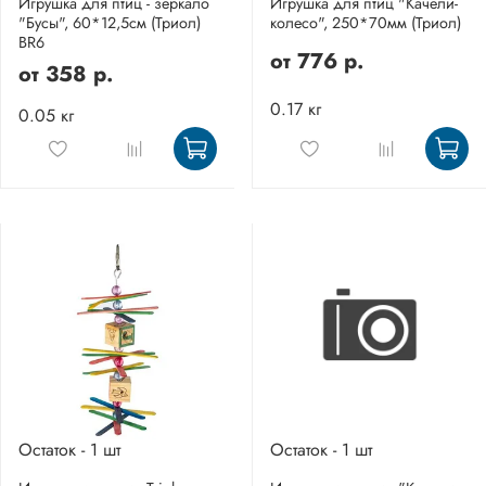
Игрушка для птиц - зеркало
Игрушка для птиц "Качели-
"Бусы", 60*12,5см (Триол)
колесо", 250*70мм (Триол)
BR6
от
776 р.
от
358 р.
0.17 кг
0.05 кг
Остаток - 1 шт
Остаток - 1 шт