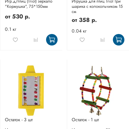
Игр.д/птиц (Triol) зеркало
Игрушка для птиц Triol Три
"Кормушка", 75*150мм
шарика с колокольчиком 15
см
от
530 р.
от
358 р.
0.1 кг
0.04 кг
Остаток - 3 шт
Остаток - 1 шт