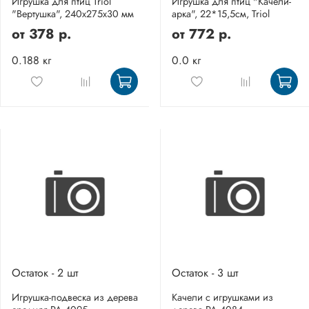
Игрушка для птиц Triol
Игрушка для птиц "Качели-
"Вертушка", 240х275х30 мм
арка", 22*15,5см, Triol
от
378 р.
от
772 р.
0.188 кг
0.0 кг
Остаток - 2 шт
Остаток - 3 шт
Игрушка-подвеска из дерева
Качели с игрушками из