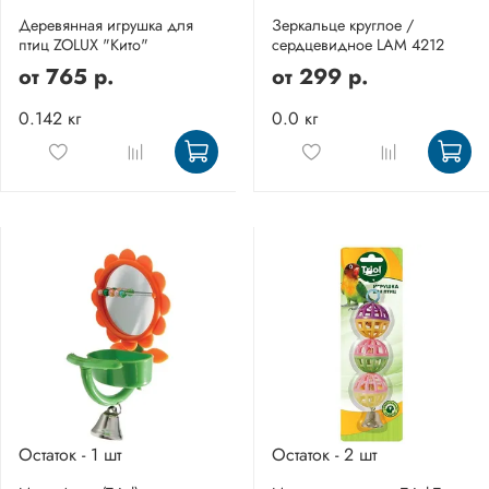
Деревянная игрушка для
Зеркальце круглое /
птиц ZOLUX "Кито"
сердцевидное LAM 4212
от
765 р.
от
299 р.
0.142 кг
0.0 кг
Остаток - 1 шт
Остаток - 2 шт