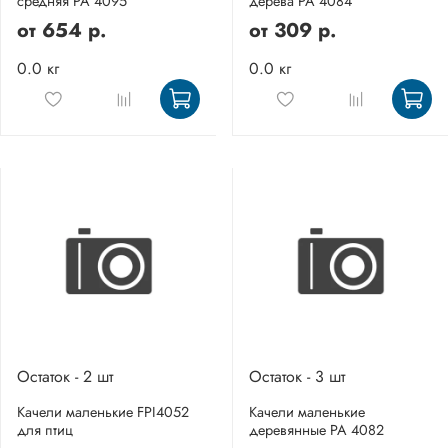
средняя PA 4095
дерева PA 4084
от
654 р.
от
309 р.
0.0 кг
0.0 кг
Остаток - 2 шт
Остаток - 3 шт
Качели маленькие FPI4052
Качели маленькие
для птиц
деревянные PA 4082