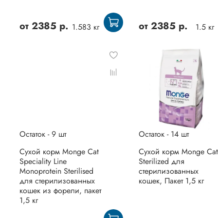
от
2385 р.
от
2385 р.
1.583 кг
1.5 кг
Остаток - 9 шт
Остаток - 14 шт
Сухой корм Monge Cat
Сухой корм Monge Cat
Speciality Line
Sterilized для
Monoprotein Sterilised
стерилизованных
для стерилизованных
кошек, Пакет 1,5 кг
кошек из форели, пакет
1,5 кг