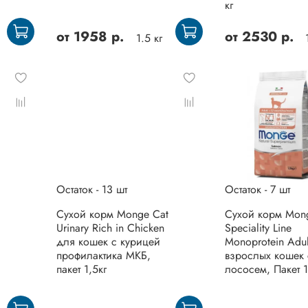
кг
от
1958 р.
от
2530 р.
1.5 кг
Остаток - 13 шт
Остаток - 7 шт
Сухой корм Monge Cat
Сухой корм Mon
Urinary Rich in Chicken
Speciality Line
для кошек с курицей
Monoprotein Adul
профилактика МКБ,
взрослых кошек 
пакет 1,5кг
лососем, Пакет 1