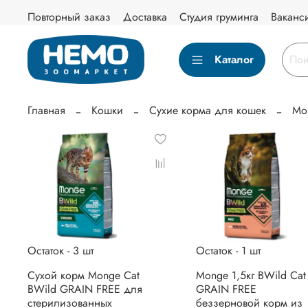
Повторный заказ
Доставка
Студия груминга
Ваканс
Каталог
Главная
Кошки
Сухие корма для кошек
Mo
Остаток - 3 шт
Остаток - 1 шт
Сухой корм Monge Cat
Monge 1,5кг BWild Cat
BWild GRAIN FREE для
GRAIN FREE
стерилизованных
беззерновой корм из