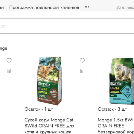
ии
Программа лояльности клиентов
Доставк
nge
Остаток - 1 шт
Остаток - 3 шт
Сухой корм Monge Cat
Monge 1,5кг BWi
BWild GRAIN FREE для
GRAIN FREE
котят и крупных кошек
беззерновой ко