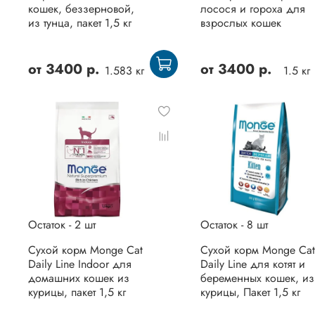
кошек, беззерновой,
лосося и гороха для
из тунца, пакет 1,5 кг
взрослых кошек
от
3400 р.
от
3400 р.
1.583 кг
1.5 кг
Остаток - 2 шт
Остаток - 8 шт
Сухой корм Monge Cat
Сухой корм Monge Cat
Daily Line Indoor для
Daily Line для котят и
домашних кошек из
беременных кошек, из
курицы, пакет 1,5 кг
курицы, Пакет 1,5 кг