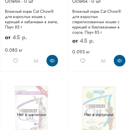
Остаток - 0 шт
Остаток - 0 шт
Влажный корм Cat Chow®
Влажный корм Cat Chow®
для взрослых кошек с
для взрослых
курицей и кабачками в желе,
стерилизованных кошек с
Пауч 85 г
курицей и баклажанами в
соусе, Пауч 85 г
от
45 р.
от
45 р.
0.085 кг
0.093 кг
Нет в наличии
Нет в наличии