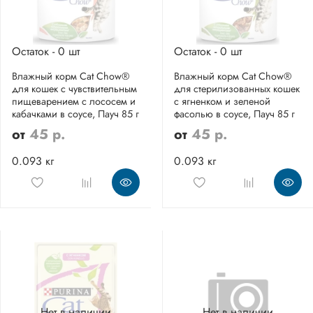
Остаток - 0 шт
Остаток - 0 шт
Влажный корм Cat Chow®
Влажный корм Cat Chow®
для кошек с чувствительным
для стерилизованных кошек
пищеварением с лососем и
с ягненком и зеленой
кабачками в соусе, Пауч 85 г
фасолью в соусе, Пауч 85 г
от
45 р.
от
45 р.
0.093 кг
0.093 кг
Нет в наличии
Нет в наличии