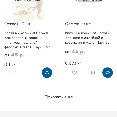
Остаток - 0 шт
Остаток - 0 шт
Влажный корм Cat Chow®
Влажный корм Cat Chow®
для взрослых кошек, с
для котят с индейкой и
ягненком и зеленой
кабачками в желе, Пауч 85 г
фасолью в желе, Пауч, 85 г
от
45 р.
от
45 р.
0.093 кг
0.1 кг
Показать еще