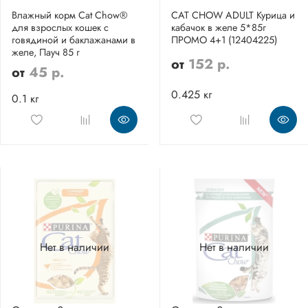
Влажный корм Cat Chow®
CAT CHOW ADULT Курица и
для взрослых кошек с
кабачок в желе 5*85г
говядиной и баклажанами в
ПРОМО 4+1 (12404225)
желе, Пауч 85 г
от
152 р.
от
45 р.
0.425 кг
0.1 кг
Нет в наличии
Нет в наличии