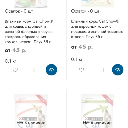
Остаток - 0 шт
Остаток - 0 шт
Влажный корм Cat Chow®
Влажный корм Cat Chow®
для кошек с курицей и
для взрослых кошек с
зеленой фасолью в соусе,
лососем и зеленой фасолью
контроль образования
в желе, Пауч 85 г
комков шерсти, Пауч 85 г
от
45 р.
от
45 р.
0.1 кг
0.1 кг
Нет в наличии
Нет в наличии