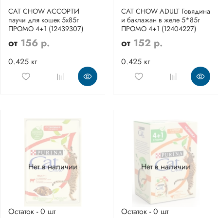
CAT CHOW АССОРТИ
CAT CHOW ADULT Говядина
паучи для кошек 5х85г
и баклажан в желе 5*85г
ПРОМО 4+1 (12439307)
ПРОМО 4+1 (12404227)
от
156 р.
от
152 р.
0.425 кг
0.425 кг
Нет в наличии
Нет в наличии
Остаток - 0 шт
Остаток - 0 шт