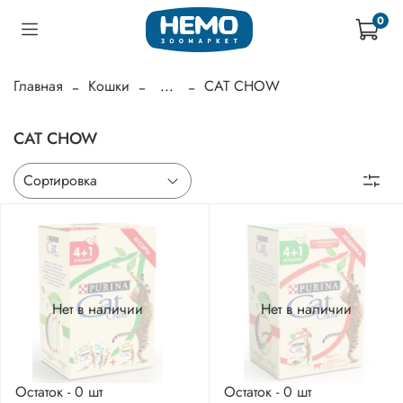
0
Главная
Кошки
...
CAT CHOW
CAT CHOW
Нет в наличии
Нет в наличии
Остаток - 0 шт
Остаток - 0 шт