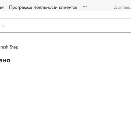
ии
Программа лояльности клиентов
Доставк
resh Step
ено