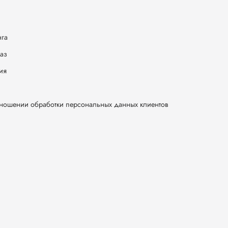
нга
каз
ия
тношении обработки персональных данных клиентов