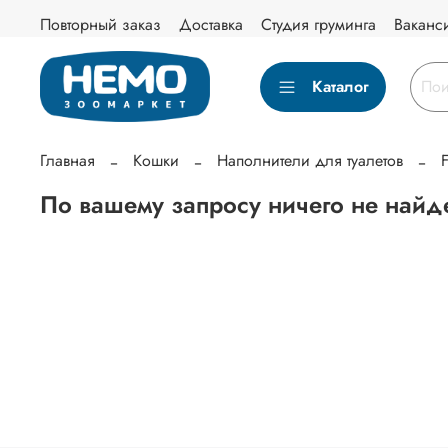
Повторный заказ
Доставка
Студия груминга
Ваканс
Каталог
Главная
Кошки
Наполнители для туалетов
F
По вашему запросу ничего не найд