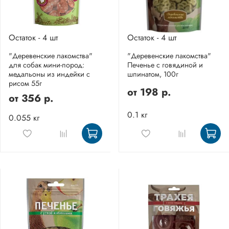
Остаток - 4 шт
Остаток - 4 шт
"Деревенские лакомства"
"Деревенские лакомства"
для собак мини-пород:
Печенье с говядиной и
медальоны из индейки с
шпинатом, 100г
рисом 55г
от
198 р.
от
356 р.
0.1 кг
0.055 кг