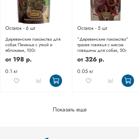
Остаток - 6 шт
Остаток - 5 шт
Деревенские лакомства для
"Деревенские лакомства"
собак Печенье с уткой и
трахея говяжья с мясом
яблоками, 100г
говядины для собак, 50г
от
198 р.
от
326 р.
0.1 кг
0.05 кг
Показать еще