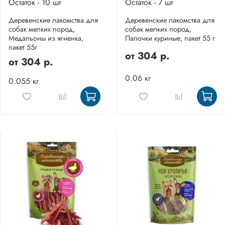
Остаток - 10 шт
Остаток - 7 шт
Деревенские лакомства для
Деревенские лакомства для
собак мелких пород,
собак мелких пород,
Медальоны из ягненка,
Палочки куриные, пакет 55 г
пакет 55г
от
304 р.
от
304 р.
0.06 кг
0.055 кг