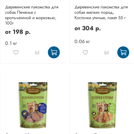
Деревенские лакомства для
Деревенские лакомства для
собак Печенье с
собак мелких пород,
крольчатиной и морковью,
Косточки утиные, пакет 55 г
100г
от
304 р.
от
198 р.
0.06 кг
0.1 кг