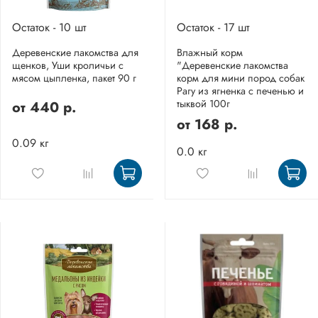
Остаток - 10 шт
Остаток - 17 шт
Деревенские лакомства для
Влажный корм
щенков, Уши кроличьи с
"Деревенские лакомства
мясом цыпленка, пакет 90 г
корм для мини пород собак
Рагу из ягненка с печенью и
тыквой 100г
от
440 р.
от
168 р.
0.09 кг
0.0 кг