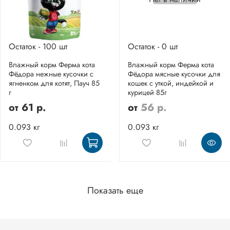
Остаток - 100 шт
Остаток - 0 шт
Влажный корм Ферма кота
Влажный корм Ферма кота
Фёдора нежные кусочки с
Фёдора мясные кусочки для
ягненком для котят, Пауч 85
кошек с уткой, индейкой и
г
курицей 85г
от
61 р.
от
56 р.
0.093 кг
0.093 кг
Показать еще