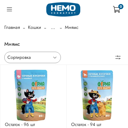
0
Главная
Кошки
...
Мнямс
Мнямс
Остаток - 96 шт
Остаток - 94 шт