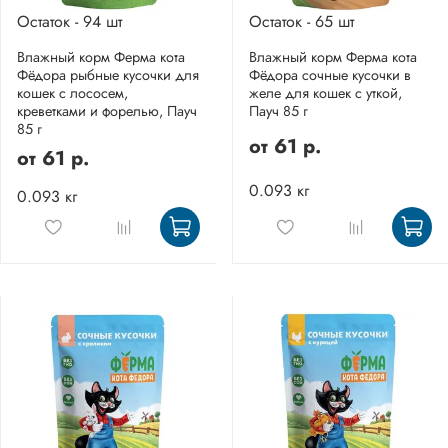
Остаток - 94 шт
Остаток - 65 шт
Влажный корм Ферма кота
Влажный корм Ферма кота
Фёдора рыбные кусочки для
Фёдора сочные кусочки в
кошек с лососем,
желе для кошек с уткой,
креветками и форелью, Пауч
Пауч 85 г
85 г
от
61 р.
от
61 р.
0.093 кг
0.093 кг