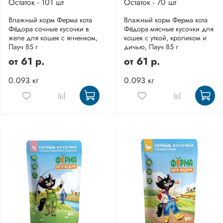
Остаток - 101 шт
Остаток - 70 шт
Влажный корм Ферма кота
Влажный корм Ферма кота
Фёдора сочные кусочки в
Фёдора мясные кусочки для
желе для кошек с ягненком,
кошек с уткой, кроликом и
Пауч 85 г
дичью, Пауч 85 г
от
61 р.
от
61 р.
0.093 кг
0.093 кг