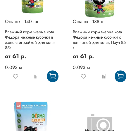
Остаток - 140 шт
Остаток - 138 шт
Влажный корм Ферма кота
Влажный корм Ферма кота
Фёдора нежные кусочки в
Фёдора нежные кусочки с
желе с индейкой для котят
телятиной для котят, Пауч 85
85г
г
от
61 р.
от
61 р.
0.093 кг
0.093 кг
Нет в наличии