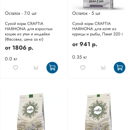
Остаток - 7.0 шт
Остаток - 5 шт
Сухой корм CRAFTIA
Сухой корм CRAFTIA
HARMONA для взрослых
HARMONA для котят из
кошек из утки и индейки
курицы и рыбы, Пакет 320 г
(Фасовка, цена за кг)
от
941 р.
от
1806 р.
0.35 кг
0.0 кг