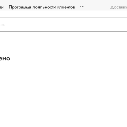
ии
Программа лояльности клиентов
Доставк
ено