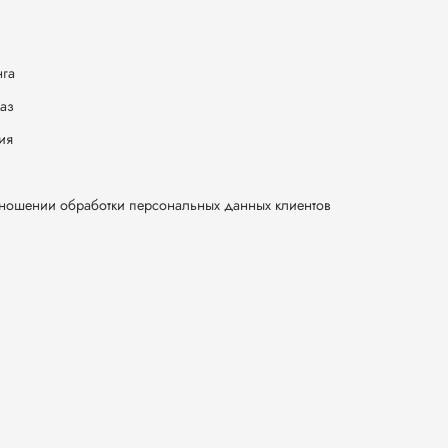
нга
каз
ия
тношении обработки персональных данных клиентов