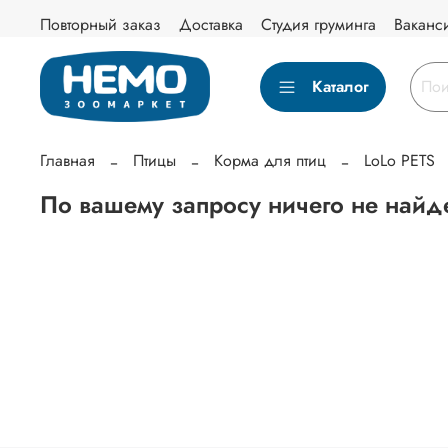
Повторный заказ
Доставка
Студия груминга
Ваканс
Каталог
Главная
Птицы
Корма для птиц
LoLo PETS
По вашему запросу ничего не найд