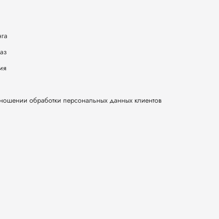
нга
каз
ия
тношении обработки персональных данных клиентов