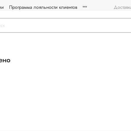
ии
Программа лояльности клиентов
Доставк
ено