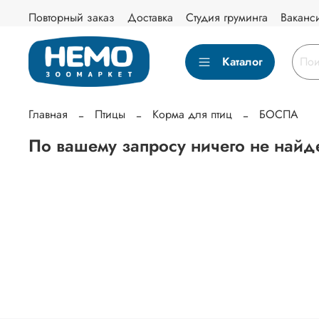
Повторный заказ
Доставка
Студия груминга
Ваканс
Каталог
Главная
Птицы
Корма для птиц
БОСПА
По вашему запросу ничего не найд