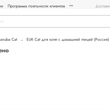
ии
Программа лояльности клиентов
Доставк
kanuba Cat
EUK Cat для котят с домашней птицей (Россия)
ено