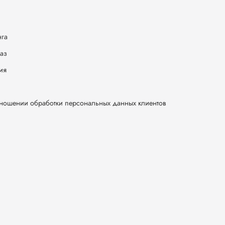
нга
каз
ия
тношении обработки персональных данных клиентов