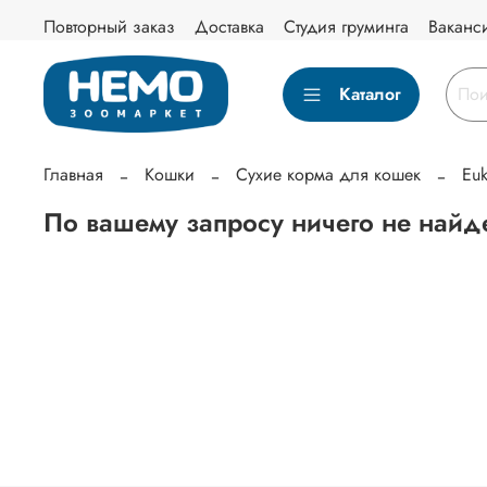
Повторный заказ
Доставка
Студия груминга
Ваканс
Каталог
Главная
Кошки
Сухие корма для кошек
Eu
По вашему запросу ничего не найд