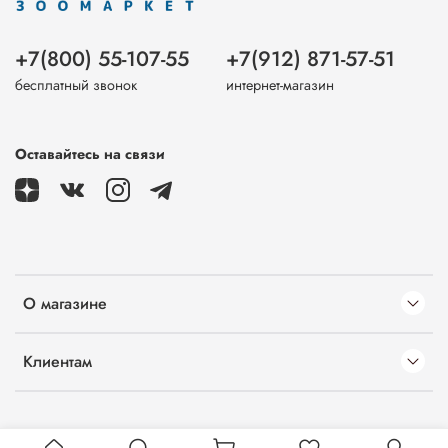
+7(800) 55-107-55
+7(912) 871-57-51
бесплатный звонок
интернет-магазин
Оставайтесь на связи
О магазине
Клиентам