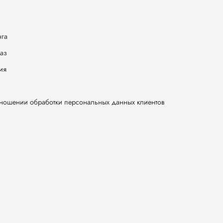
нга
каз
ия
тношении обработки персональных данных клиентов