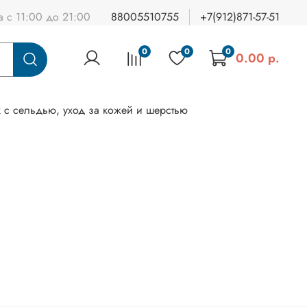
а с 11:00 до 21:00
88005510755
+7(912)871-57-51
0
0
0
0.00 р.
 с сельдью, уход за кожей и шерстью