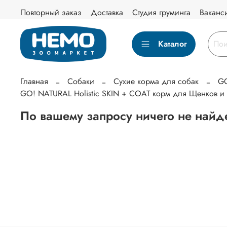
Повторный заказ
Доставка
Студия груминга
Ваканс
Каталог
Главная
Собаки
Сухие корма для собак
GO
GO! NATURAL Holistic SKIN + COAT корм для Щенков и
По вашему запросу ничего не найд