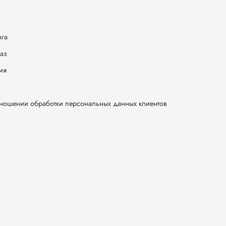
нга
каз
ия
тношении обработки персональных данных клиентов