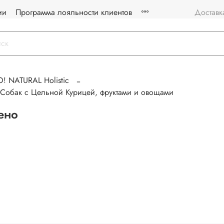
ии
Программа лояльности клиентов
Доставк
! NATURAL Holistic
 Собак с Цельной Курицей, фруктами и овощами
ено