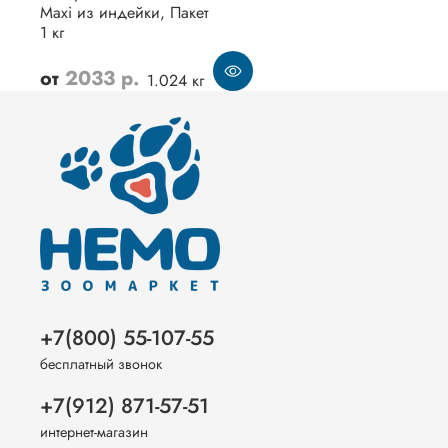
Maxi из индейки, Пакет
1 кг
от
2033 р.
1.024 кг
+7(800) 55-107-55
бесплатный звонок
+7(912) 871-57-51
интернет-магазин