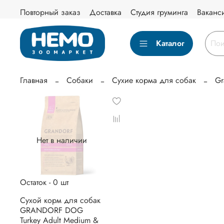
Повторный заказ
Доставка
Студия груминга
Ваканс
Каталог
Главная
Собаки
Сухие корма для собак
Gr
Нет в наличии
Остаток - 0 шт
Сухой корм для собак
GRANDORF DOG
Turkey Adult Medium &