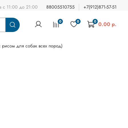
а с 11:00 до 21:00
88005510755
+7(912)871-57-51
0
0
0
0.00 р.
 рисом для собак всех пород)