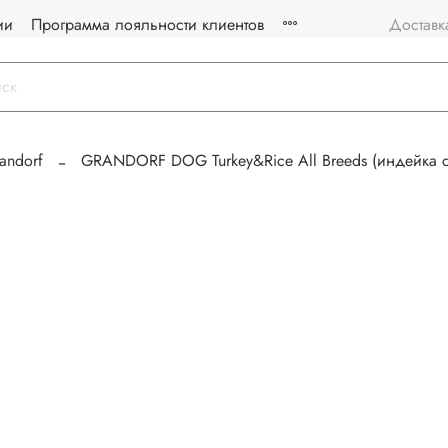
ии
Программа лояльности клиентов
Доставк
andorf
GRANDORF DOG Turkey&Rice All Breeds (индейка с