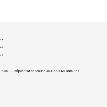
нга
каз
ия
тношении обработки персональных данных клиентов