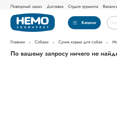
Повторный заказ
Доставка
Студия груминга
Ваканс
Каталог
Главная
Собаки
Сухие корма для собак
M
По вашему запросу ничего не найд