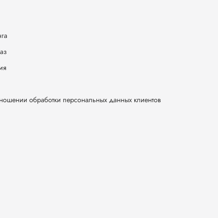
нга
каз
ия
тношении обработки персональных данных клиентов