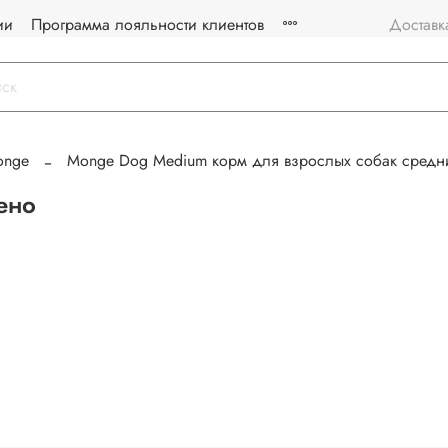
ии
Программа лояльности клиентов
Доставк
onge
Monge Dog Medium корм для взрослых собак средн
ено