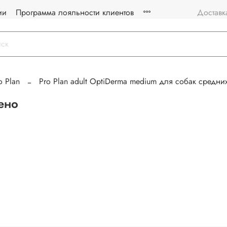
ии
Программа лояльности клиентов
Доставк
o Plan
Pro Plan adult OptiDerma medium для собак средни
ено