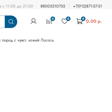
а с 11:00 до 21:00
88005510755
+7(912)871-57-51
0
0
0
0.00 р.
х пород с чувст. кожей Лосось