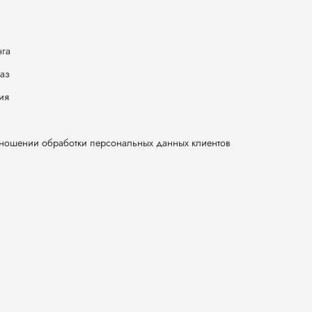
нга
каз
ия
тношении обработки персональных данных клиентов