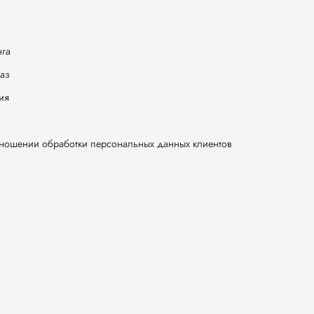
нга
каз
ия
тношении обработки персональных данных клиентов