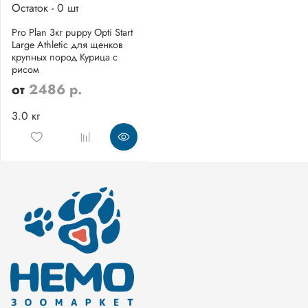
Остаток - 0 шт
Pro Plan 3кг puppy Opti Start
Large Athletic для щенков
крупных пород Курица с
рисом
от
2486 р.
3.0 кг