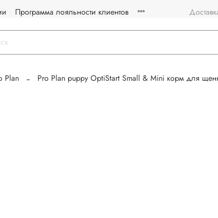
ии
Программа лояльности клиентов
Доставк
o Plan
Pro Plan puppy OptiStart Small & Mini корм для ще