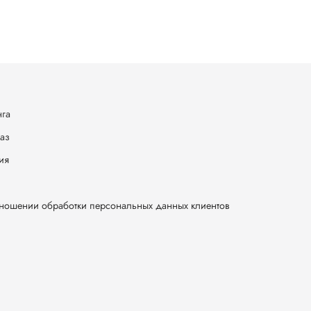
нга
каз
ия
тношении обработки персональных данных клиентов