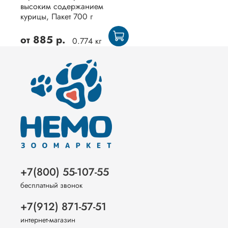
высоким содержанием
курицы, Пакет 700 г
от
885 р.
0.774 кг
+7(800) 55-107-55
бесплатный звонок
+7(912) 871-57-51
интернет-магазин