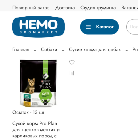
Повторный заказ
Доставка
Студия груминга
Ваканс
Каталог
Главная
Собаки
Сухие корма для собак
Pr
Остаток - 13 шт
Сухой корм Pro Plan
для щенков мелких и
карликовых пород с