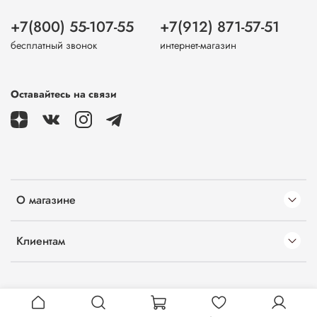
+7(800) 55-107-55
+7(912) 871-57-51
бесплатный звонок
интернет-магазин
Оставайтесь на связи
О магазине
Клиентам