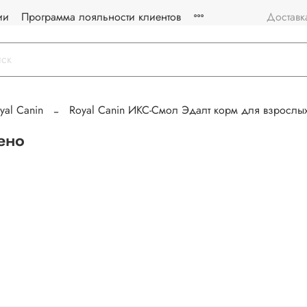
ии
Программа лояльности клиентов
Доставк
yal Canin
Royal Canin ИКС-Смол Эдалт корм для взрослы
ено