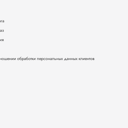
нга
каз
ия
тношении обработки персональных данных клиентов