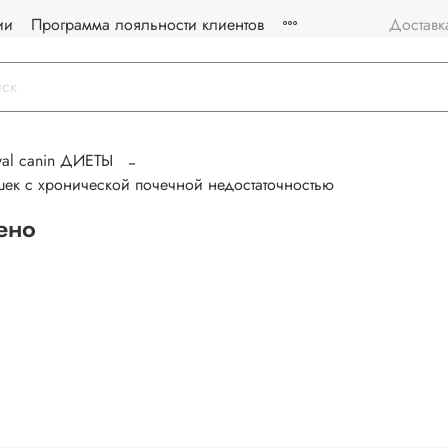
ии
Программа лояльности клиентов
Доставк
yal canin ДИЕТЫ
ошек с хронической почечной недостаточностью
ено