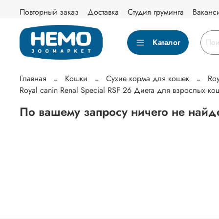
Повторный заказ
Доставка
Студия груминга
Ваканс
Каталог
Главная
Кошки
Сухие корма для кошек
Ro
Royal canin Renal Special RSF 26 Диета для взрослых к
По вашему запросу ничего не найд