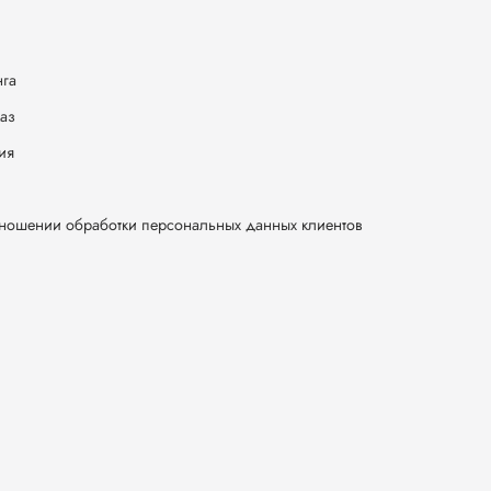
нга
каз
ия
тношении обработки персональных данных клиентов