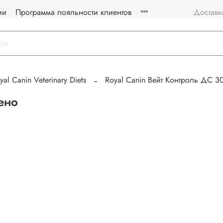
ии
Программа лояльности клиентов
Доставк
yal Canin Veterinary Diets
Royal Canin Вейт Контроль ДС 30
ено