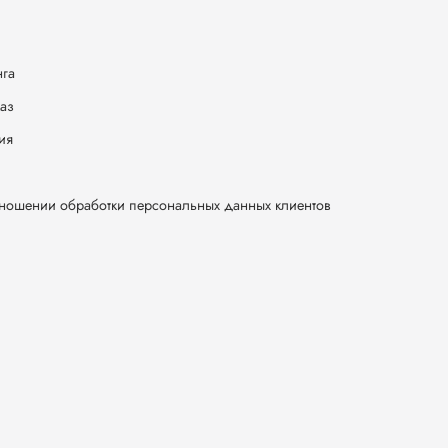
нга
каз
ия
тношении обработки персональных данных клиентов