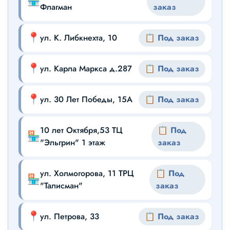
🏪
Флагман
заказ
📍
ул. К. Либкнехта, 10
📋 Под заказ
📍
ул. Карла Маркса д.287
📋 Под заказ
📍
ул. 30 Лет Победы, 15А
📋 Под заказ
10 лет Октября,53 ТЦ
📋 Под
🏪
"Эльгрин" 1 этаж
заказ
ул. Холмогорова, 11 ТРЦ
📋 Под
🏪
"Талисман"
заказ
📍
ул. Петрова, 33
📋 Под заказ