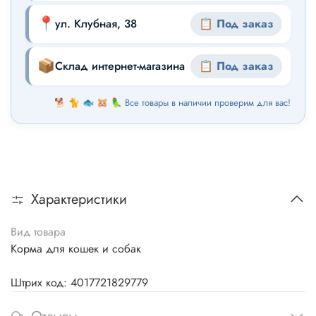
📍
ул. Клубная, 38
📋 Под заказ
📦
Склад интернет-магазина
📋 Под заказ
🐕 🐈 🐟 🐹 🦜 Все товары в наличии проверим для вас!
Характеристики
Вид товара
Корма для кошек и собак
Штрих код: 4017721829779