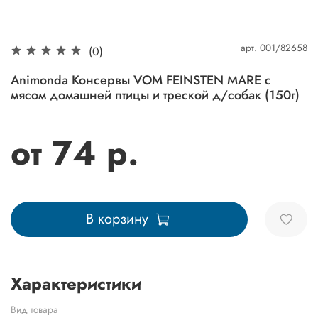
арт.
001/82658
(0)
Animonda Консервы VOM FEINSTEN MARE с
мясом домашней птицы и треской д/собак (150г)
от 74 р.
В корзину
Характеристики
Вид товара