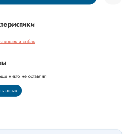
теристики
я кошек и собак
вы
еще никто не оставлял
ть отзыв