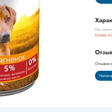
Харак
Вид товара
Корма дл
Отзы
Отзывов 
Написа