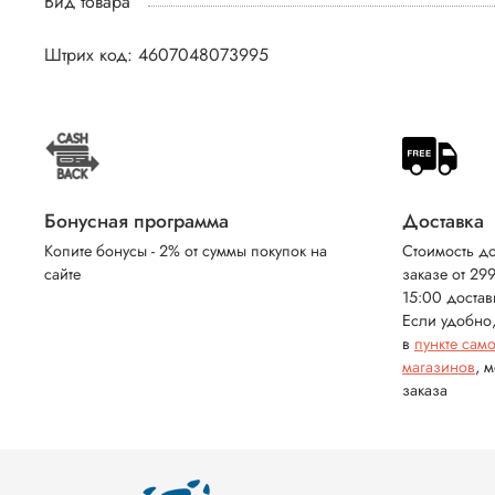
Вид товара
Штрих код: 4607048073995
Бонусная программа
Доставка
Копите бонусы - 2% от суммы покупок на
Стоимость до
сайте
заказе от 29
15:00 достав
Если удобно,
в
пункте сам
магазинов
, 
заказа