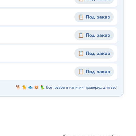
📋 Под заказ
📋 Под заказ
📋 Под заказ
📋 Под заказ
🐕 🐈 🐟 🐹 🦜 Все товары в наличии проверим для вас!