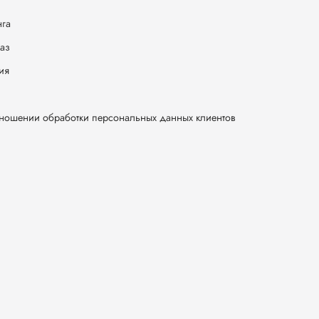
нга
каз
ия
тношении обработки персональных данных клиентов