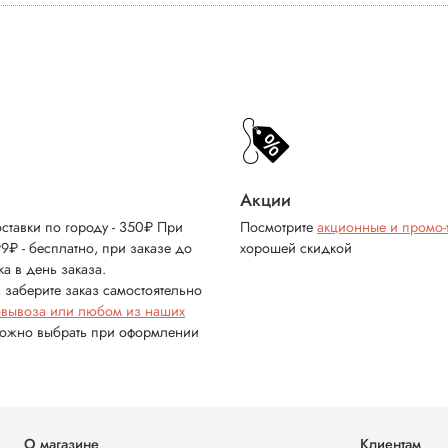
Акции
ставки по городу - 350₽ При
Посмотрите
акционные и промо-
99₽ - бесплатно, при заказе до
хорошей скидкой
ка в день заказа.
 заберите заказ самостоятельно
овывоза или любом из наших
можно выбрать при оформлении
О магазине
Клиентам