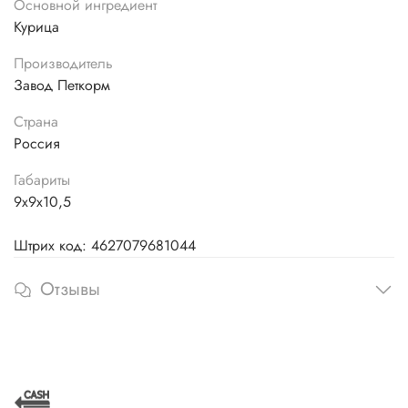
Основной ингредиент
Курица
Производитель
Завод Петкорм
Страна
Россия
Габариты
9х9х10,5
Штрих код: 4627079681044
Отзывы