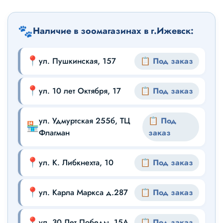
🐾
Наличие в зоомагазинах в г.Ижевск:
📍
ул. Пушкинская, 157
📋 Под заказ
📍
ул. 10 лет Октября, 17
📋 Под заказ
ул. Удмуртская 255б, ТЦ
📋 Под
🏪
Флагман
заказ
📍
ул. К. Либкнехта, 10
📋 Под заказ
📍
ул. Карла Маркса д.287
📋 Под заказ
📍
ул. 30 Лет Победы, 15А
📋 Под заказ