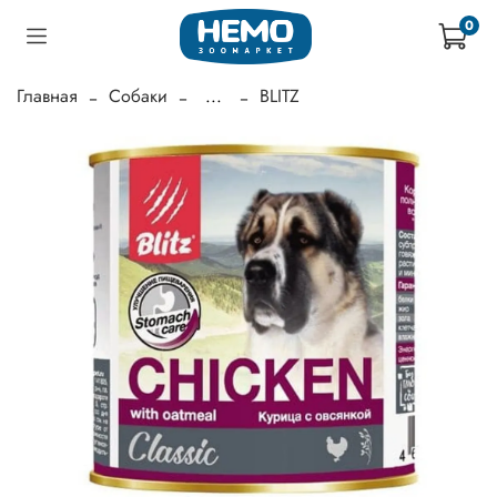
0
Главная
Собаки
...
BLITZ