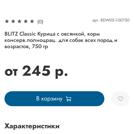
арт.
BDW05-1-00750
(0)
BLITZ Classic Курица с овсянкой, корм
консерв.полноцрац. для собак всех пород и
возрастов, 750 гр
от 245 р.
В корзину
Характеристики