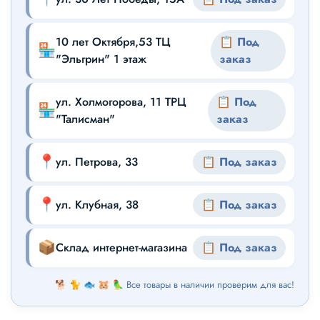
10 лет Октября,53 ТЦ
📋 Под
🏪
"Эльгрин" 1 этаж
заказ
ул. Холмогорова, 11 ТРЦ
📋 Под
🏪
"Талисман"
заказ
📍
ул. Петрова, 33
📋 Под заказ
📍
ул. Клубная, 38
📋 Под заказ
📦
Склад интернет-магазина
📋 Под заказ
🐕 🐈 🐟 🐹 🦜 Все товары в наличии проверим для вас!