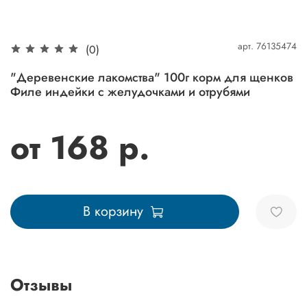
арт.
76135474
(0)
"Деревенские лакомства" 100г корм для щенков
Филе индейки с желудочками и отрубями
от 168 р.
В корзину
Отзывы