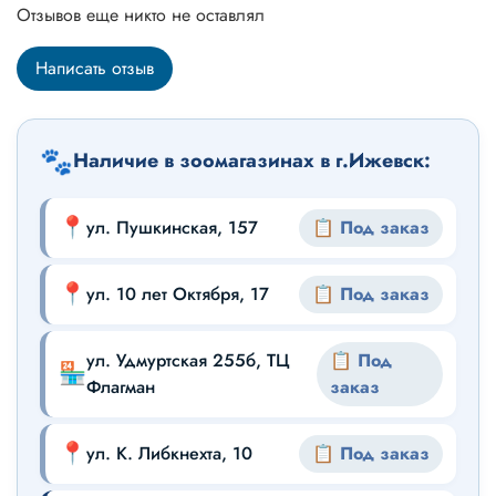
Отзывов еще никто не оставлял
Написать отзыв
🐾
Наличие в зоомагазинах в г.Ижевск:
📍
ул. Пушкинская, 157
📋 Под заказ
📍
ул. 10 лет Октября, 17
📋 Под заказ
ул. Удмуртская 255б, ТЦ
📋 Под
🏪
Флагман
заказ
📍
ул. К. Либкнехта, 10
📋 Под заказ