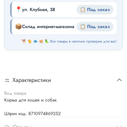
📍
ул. Клубная, 38
📋 Под заказ
📦
Склад интернет-магазина
📋 Под заказ
🐕 🐈 🐟 🐹 🦜 Все товары в наличии проверим для вас!
Характеристики
Вид товара
Корма для кошек и собак
Штрих код: 8710974869252