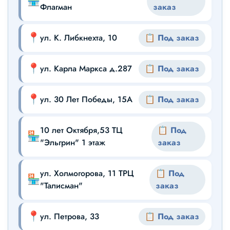
🏪
Флагман
заказ
📍
ул. К. Либкнехта, 10
📋 Под заказ
📍
ул. Карла Маркса д.287
📋 Под заказ
📍
ул. 30 Лет Победы, 15А
📋 Под заказ
10 лет Октября,53 ТЦ
📋 Под
🏪
"Эльгрин" 1 этаж
заказ
ул. Холмогорова, 11 ТРЦ
📋 Под
🏪
"Талисман"
заказ
📍
ул. Петрова, 33
📋 Под заказ