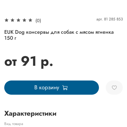
арт.
81 285 853
(0)
EUK Dog консервы для собак с мясом ягненка
150 г
от 91 р.
В корзину
Характеристики
Вид товара