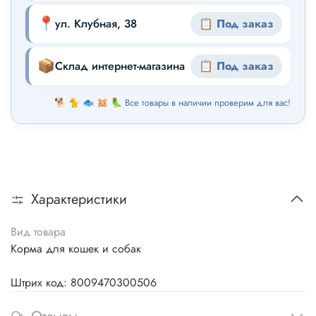
📍
ул. Клубная, 38
📋 Под заказ
📦
Склад интернет-магазина
📋 Под заказ
🐕 🐈 🐟 🐹 🦜 Все товары в наличии проверим для вас!
Характеристики
Вид товара
Корма для кошек и собак
Штрих код: 8009470300506