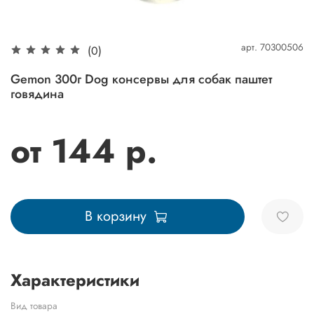
арт.
70300506
(0)
Gemon 300г Dog консервы для собак паштет
говядина
от 144 р.
В корзину
Характеристики
Вид товара