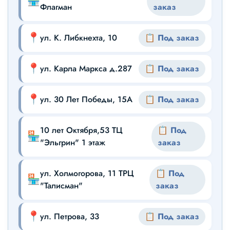
🏪
Флагман
заказ
📍
ул. К. Либкнехта, 10
📋 Под заказ
📍
ул. Карла Маркса д.287
📋 Под заказ
📍
ул. 30 Лет Победы, 15А
📋 Под заказ
10 лет Октября,53 ТЦ
📋 Под
🏪
"Эльгрин" 1 этаж
заказ
ул. Холмогорова, 11 ТРЦ
📋 Под
🏪
"Талисман"
заказ
📍
ул. Петрова, 33
📋 Под заказ