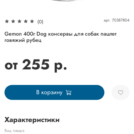
арт.
70387804
(0)
Gemon 400г Dog консервы для собак паштет
говяжий рубец
от 255 р.
В корзину
Характеристики
Вид товара