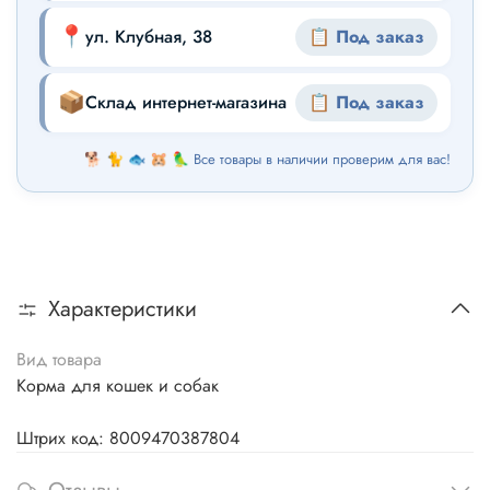
📍
ул. Клубная, 38
📋 Под заказ
📦
Склад интернет-магазина
📋 Под заказ
🐕 🐈 🐟 🐹 🦜 Все товары в наличии проверим для вас!
Характеристики
Вид товара
Корма для кошек и собак
Штрих код: 8009470387804