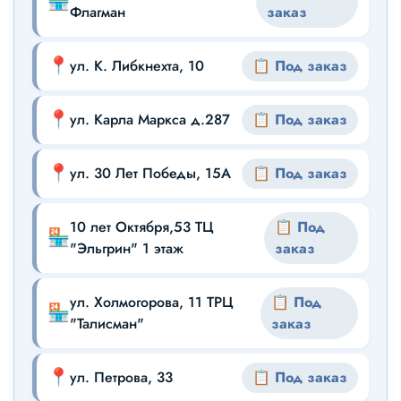
🏪
Флагман
заказ
📍
ул. К. Либкнехта, 10
📋 Под заказ
📍
ул. Карла Маркса д.287
📋 Под заказ
📍
ул. 30 Лет Победы, 15А
📋 Под заказ
10 лет Октября,53 ТЦ
📋 Под
🏪
"Эльгрин" 1 этаж
заказ
ул. Холмогорова, 11 ТРЦ
📋 Под
🏪
"Талисман"
заказ
📍
ул. Петрова, 33
📋 Под заказ