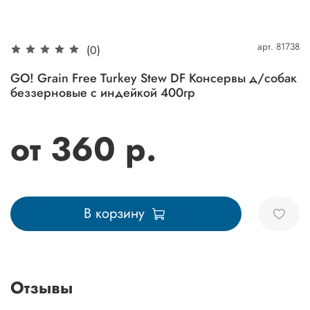
арт.
81738
(0)
GO! Grain Free Turkey Stew DF Консервы д/собак
беззерновые с индейкой 400гр
от 360 р.
В корзину
Отзывы