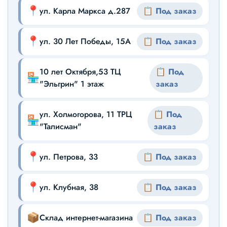
📍
ул. Карла Маркса д.287
📋 Под заказ
📍
ул. 30 Лет Победы, 15А
📋 Под заказ
10 лет Октября,53 ТЦ
📋 Под
🏪
"Эльгрин" 1 этаж
заказ
ул. Холмогорова, 11 ТРЦ
📋 Под
🏪
"Талисман"
заказ
📍
ул. Петрова, 33
📋 Под заказ
📍
ул. Клубная, 38
📋 Под заказ
📦
Склад интернет-магазина
📋 Под заказ