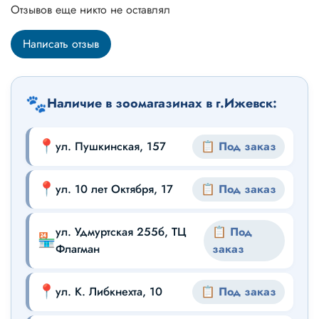
Отзывов еще никто не оставлял
Написать отзыв
🐾
Наличие в зоомагазинах в г.Ижевск:
📍
ул. Пушкинская, 157
📋 Под заказ
📍
ул. 10 лет Октября, 17
📋 Под заказ
ул. Удмуртская 255б, ТЦ
📋 Под
🏪
Флагман
заказ
📍
ул. К. Либкнехта, 10
📋 Под заказ