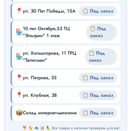
📍
ул. 30 Лет Победы, 15А
📋 Под заказ
10 лет Октября,53 ТЦ
📋 Под
🏪
"Эльгрин" 1 этаж
заказ
ул. Холмогорова, 11 ТРЦ
📋 Под
🏪
"Талисман"
заказ
📍
ул. Петрова, 33
📋 Под заказ
📍
ул. Клубная, 38
📋 Под заказ
📦
Склад интернет-магазина
📋 Под заказ
🐕 🐈 🐟 🐹 🦜 Все товары в наличии проверим для вас!