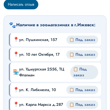
Написать отзыв
🐾
Наличие в зоомагазинах в г.Ижевск:
📍
ул. Пушкинская, 157
📋 Под заказ
📍
ул. 10 лет Октября, 17
📋 Под заказ
ул. Удмуртская 255б, ТЦ
📋 Под
🏪
Флагман
заказ
📍
ул. К. Либкнехта, 10
📋 Под заказ
📍
ул. Карла Маркса д.287
📋 Под заказ