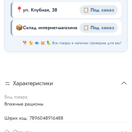
📍
ул. Клубная, 38
📋 Под заказ
📦
Склад интернет-магазина
📋 Под заказ
🐕 🐈 🐟 🐹 🦜 Все товары в наличии проверим для вас!
Характеристики
Вид товара
Влажные рационы
Штрих код: 7896048916488