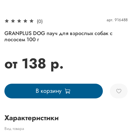
арт.
916488
(0)
GRANPLUS DOG пауч для взрослых собак с
лососем 100 г
от 138 р.
В корзину
Характеристики
Вид товара