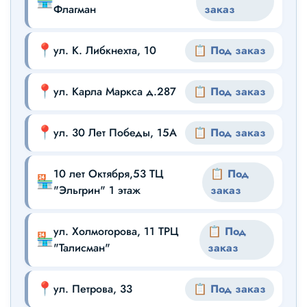
🏪
Флагман
заказ
📍
ул. К. Либкнехта, 10
📋 Под заказ
📍
ул. Карла Маркса д.287
📋 Под заказ
📍
ул. 30 Лет Победы, 15А
📋 Под заказ
10 лет Октября,53 ТЦ
📋 Под
🏪
"Эльгрин" 1 этаж
заказ
ул. Холмогорова, 11 ТРЦ
📋 Под
🏪
"Талисман"
заказ
📍
ул. Петрова, 33
📋 Под заказ