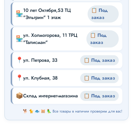
10 лет Октября,53 ТЦ
📋 Под
🏪
"Эльгрин" 1 этаж
заказ
ул. Холмогорова, 11 ТРЦ
📋 Под
🏪
"Талисман"
заказ
📍
ул. Петрова, 33
📋 Под заказ
📍
ул. Клубная, 38
📋 Под заказ
📦
Склад интернет-магазина
📋 Под заказ
🐕 🐈 🐟 🐹 🦜 Все товары в наличии проверим для вас!