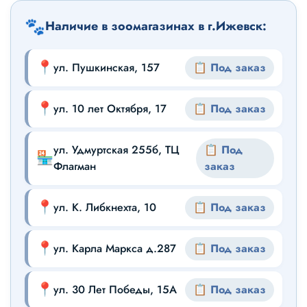
🐾
Наличие в зоомагазинах в г.Ижевск:
📍
ул. Пушкинская, 157
📋 Под заказ
📍
ул. 10 лет Октября, 17
📋 Под заказ
ул. Удмуртская 255б, ТЦ
📋 Под
🏪
Флагман
заказ
📍
ул. К. Либкнехта, 10
📋 Под заказ
📍
ул. Карла Маркса д.287
📋 Под заказ
📍
ул. 30 Лет Победы, 15А
📋 Под заказ