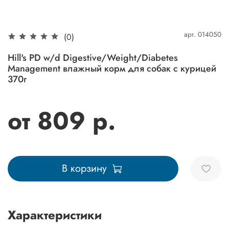
арт.
014050
(0)
Hill's PD w/d Digestive/Weight/Diabetes
Management влажный корм для собак с курицей
370г
от 809 р.
В корзину
Характеристики