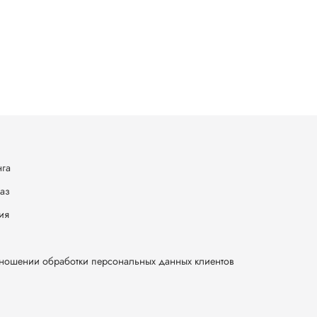
нга
каз
ия
тношении обработки персональных данных клиентов