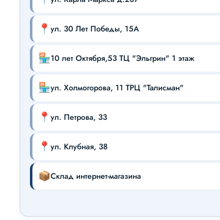
📍
ул. 30 Лет Победы, 15А
🏪
10 лет Октября,53 ТЦ "Эльгрин" 1 этаж
🏪
ул. Холмогорова, 11 ТРЦ "Талисман"
📍
ул. Петрова, 33
📍
ул. Клубная, 38
📦
Склад интернет-магазина