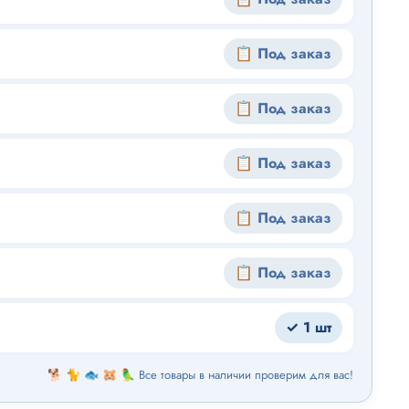
📋 Под заказ
📋 Под заказ
📋 Под заказ
📋 Под заказ
📋 Под заказ
✓ 1 шт
🐕 🐈 🐟 🐹 🦜 Все товары в наличии проверим для вас!