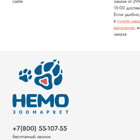
сайте
заказе от 29
15:00 достав
Если удобно,
в
пункте сам
магазинов
, 
заказа
+7(800) 55-107-55
бесплатный звонок