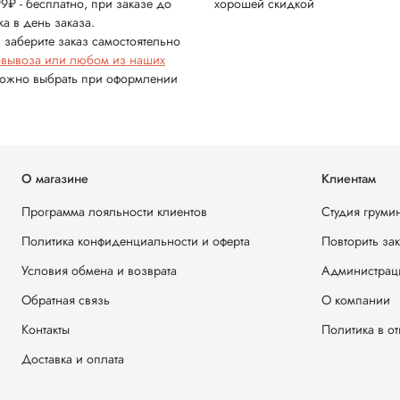
99₽ - бесплатно, при заказе до
хорошей скидкой
ка в день заказа.
 заберите заказ самостоятельно
овывоза или любом из наших
можно выбрать при оформлении
О магазине
Клиентам
Программа лояльности клиентов
Студия груми
Политика конфиденциальности и оферта
Повторить за
Условия обмена и возврата
Администрац
Обратная связь
О компании
Контакты
Политика в о
Доставка и оплата