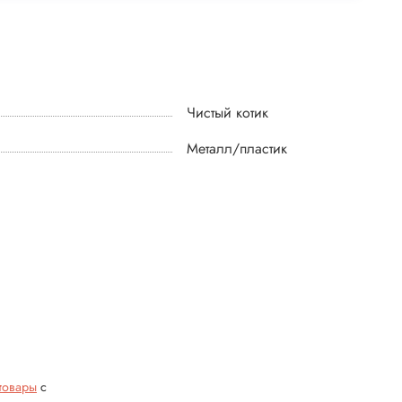
Чистый котик
Металл/пластик
товары
с