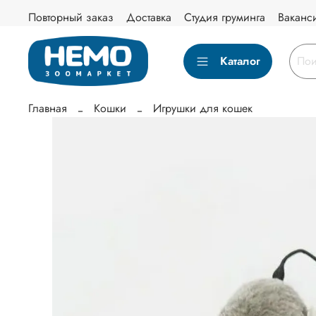
Повторный заказ
Доставка
Студия груминга
Ваканс
Каталог
Главная
Кошки
Игрушки для кошек