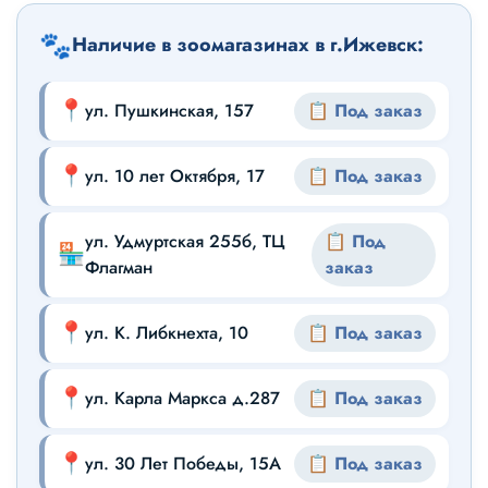
🐾
Наличие в зоомагазинах в г.Ижевск:
📍
ул. Пушкинская, 157
📋 Под заказ
📍
ул. 10 лет Октября, 17
📋 Под заказ
ул. Удмуртская 255б, ТЦ
📋 Под
🏪
Флагман
заказ
📍
ул. К. Либкнехта, 10
📋 Под заказ
📍
ул. Карла Маркса д.287
📋 Под заказ
📍
ул. 30 Лет Победы, 15А
📋 Под заказ