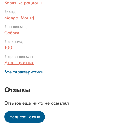
Влажные рационы
Бренд
Monge (Монж)
Ваш питомец
Собака
Вес корма, г
100
Возраст питомца
Для взрослых
Все характеристики
Отзывы
Отзывов еще никто не оставлял
Написать отзыв