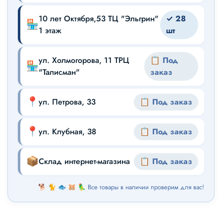
10 лет Октября,53 ТЦ "Эльгрин"
✓ 28
🏪
1 этаж
шт
ул. Холмогорова, 11 ТРЦ
📋 Под
🏪
"Талисман"
заказ
📍
ул. Петрова, 33
📋 Под заказ
📍
ул. Клубная, 38
📋 Под заказ
📦
Склад интернет-магазина
📋 Под заказ
🐕 🐈 🐟 🐹 🦜 Все товары в наличии проверим для вас!