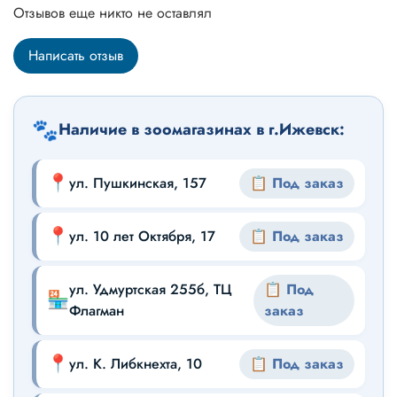
Отзывов еще никто не оставлял
Написать отзыв
🐾
Наличие в зоомагазинах в г.Ижевск:
📍
ул. Пушкинская, 157
📋 Под заказ
📍
ул. 10 лет Октября, 17
📋 Под заказ
ул. Удмуртская 255б, ТЦ
📋 Под
🏪
Флагман
заказ
📍
ул. К. Либкнехта, 10
📋 Под заказ