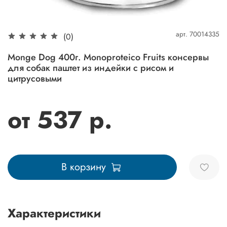
арт.
70014335
(0)
Monge Dog 400г. Monoproteico Fruits консервы
для собак паштет из индейки с рисом и
цитрусовыми
от 537 р.
В корзину
Характеристики