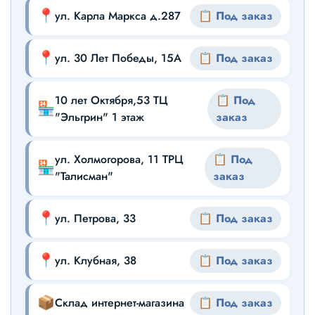
📍
ул. Карла Маркса д.287
📋 Под заказ
📍
ул. 30 Лет Победы, 15А
📋 Под заказ
10 лет Октября,53 ТЦ
📋 Под
🏪
"Эльгрин" 1 этаж
заказ
ул. Холмогорова, 11 ТРЦ
📋 Под
🏪
"Талисман"
заказ
📍
ул. Петрова, 33
📋 Под заказ
📍
ул. Клубная, 38
📋 Под заказ
📦
Склад интернет-магазина
📋 Под заказ