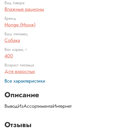
Вид товара
Влажные рационы
Бренд
Monge (Монж)
Ваш питомец
Собака
Вес корма, г
400
Возраст питомца
Для взрослых
Все характеристики
Описание
ВыводИзАссортиментаИнтернет
Отзывы