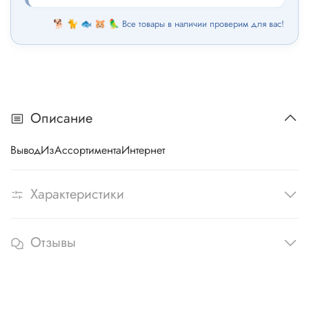
🐕 🐈 🐟 🐹 🦜 Все товары в наличии проверим для вас!
Описание
ВыводИзАссортиментаИнтернет
Характеристики
Отзывы