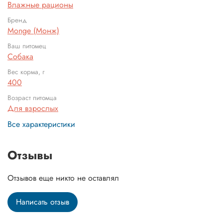
Влажные рационы
Бренд
Monge (Монж)
Ваш питомец
Собака
Вес корма, г
400
Возраст питомца
Для взрослых
Все характеристики
Отзывы
Отзывов еще никто не оставлял
Написать отзыв