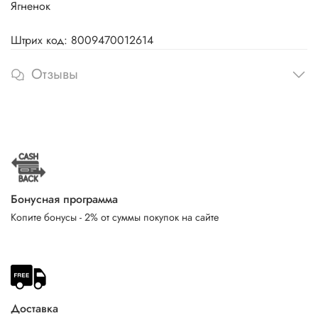
Ягненок
Штрих код: 8009470012614
Отзывы
Бонусная программа
Копите бонусы - 2% от суммы покупок на сайте
Доставка