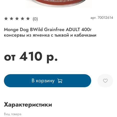
арт.
70012614
(0)
Monge Dog BWild Grainfree ADULT 400г
консервы из ягненка с тыквой и кабачками
от 410 р.
В корзину
Характеристики
Вид товара