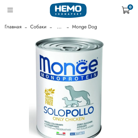
0
Главная
Собаки
...
Monge Dog