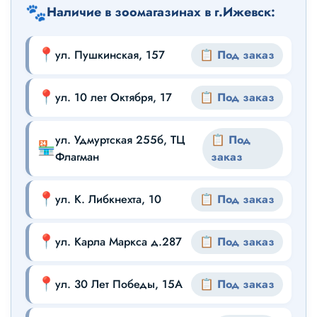
🐾
Наличие в зоомагазинах в г.Ижевск:
📍
ул. Пушкинская, 157
📋 Под заказ
📍
ул. 10 лет Октября, 17
📋 Под заказ
ул. Удмуртская 255б, ТЦ
📋 Под
🏪
Флагман
заказ
📍
ул. К. Либкнехта, 10
📋 Под заказ
📍
ул. Карла Маркса д.287
📋 Под заказ
📍
ул. 30 Лет Победы, 15А
📋 Под заказ