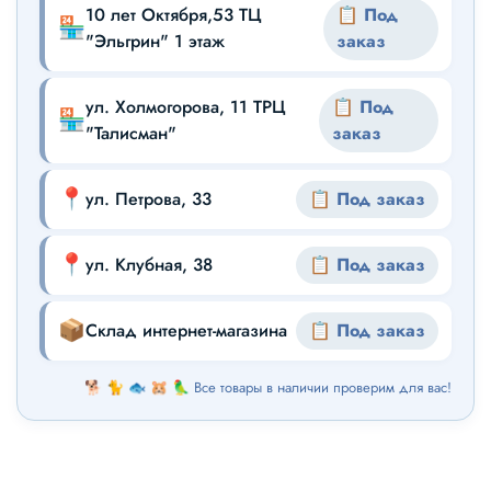
10 лет Октября,53 ТЦ
📋 Под
🏪
"Эльгрин" 1 этаж
заказ
ул. Холмогорова, 11 ТРЦ
📋 Под
🏪
"Талисман"
заказ
📍
ул. Петрова, 33
📋 Под заказ
📍
ул. Клубная, 38
📋 Под заказ
📦
Склад интернет-магазина
📋 Под заказ
🐕 🐈 🐟 🐹 🦜 Все товары в наличии проверим для вас!