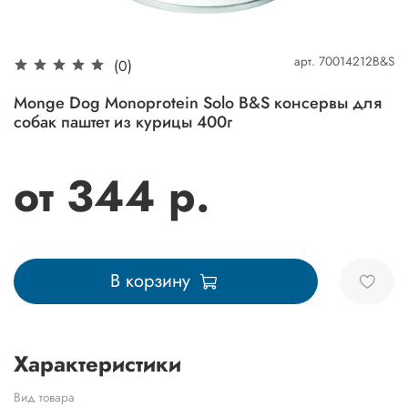
арт.
70014212B&S
(0)
Monge Dog Monoprotein Solo B&S консервы для
собак паштет из курицы 400г
от 344 р.
В корзину
Характеристики
Вид товара