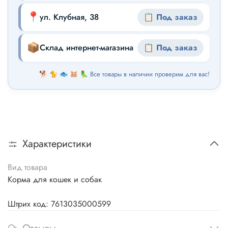
📍
ул. Клубная, 38
📋 Под заказ
📦
Склад интернет-магазина
📋 Под заказ
🐕 🐈 🐟 🐹 🦜 Все товары в наличии проверим для вас!
Характеристики
Вид товара
Корма для кошек и собак
Штрих код: 7613035000599