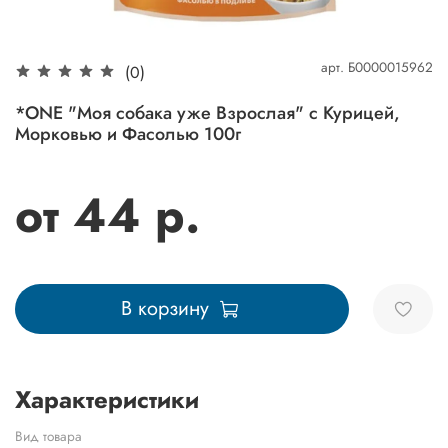
арт.
Б0000015962
(0)
*ONE "Моя собака уже Взрослая" с Курицей,
Морковью и Фасолью 100г
от 44 р.
В корзину
Характеристики
Вид товара