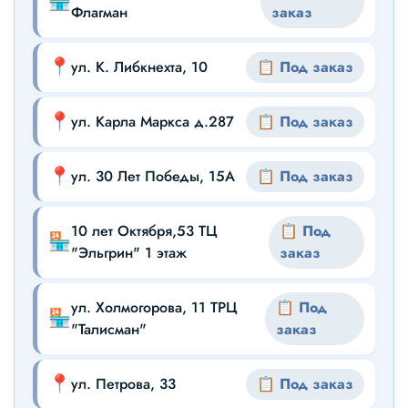
🏪
Флагман
заказ
📍
ул. К. Либкнехта, 10
📋 Под заказ
📍
ул. Карла Маркса д.287
📋 Под заказ
📍
ул. 30 Лет Победы, 15А
📋 Под заказ
10 лет Октября,53 ТЦ
📋 Под
🏪
"Эльгрин" 1 этаж
заказ
ул. Холмогорова, 11 ТРЦ
📋 Под
🏪
"Талисман"
заказ
📍
ул. Петрова, 33
📋 Под заказ