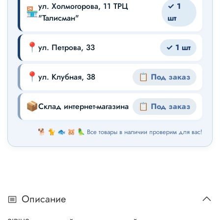
ул. Холмогорова, 11 ТРЦ
✓ 1
🏪
"Талисман"
шт
📍
ул. Петрова, 33
✓ 1 шт
📍
ул. Клубная, 38
📋 Под заказ
📦
Склад интернет-магазина
📋 Под заказ
🐕 🐈 🐟 🐹 🦜 Все товары в наличии проверим для вас!
Описание