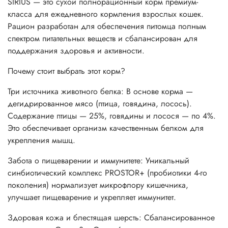
SIRIUS — это сухой полнорационный корм премиум-
класса для ежедневного кормления взрослых кошек.
Рацион разработан для обеспечения питомца полным
спектром питательных веществ и сбалансирован для
поддержания здоровья и активности.
Почему стоит выбрать этот корм?
Три источника животного белка: В основе корма —
дегидрированное мясо (птица, говядина, лосось).
Содержание птицы — 25%, говядины и лосося — по 4%.
Это обеспечивает организм качественным белком для
укрепления мышц.
Забота о пищеварении и иммунитете: Уникальный
синбиотический комплекс PROSTOR+ (пробиотики 4-го
поколения) нормализует микрофлору кишечника,
улучшает пищеварение и укрепляет иммунитет.
Здоровая кожа и блестящая шерсть: Сбалансированное