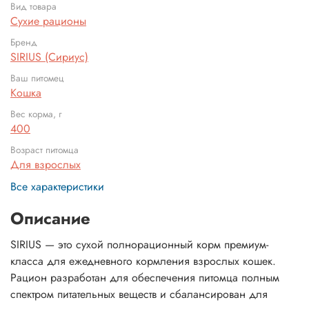
Вид товара
Сухие рационы
Бренд
SIRIUS (Сириус)
Ваш питомец
Кошка
Вес корма, г
400
Возраст питомца
Для взрослых
Все характеристики
Описание
SIRIUS — это сухой полнорационный корм премиум-
класса для ежедневного кормления взрослых кошек.
Рацион разработан для обеспечения питомца полным
спектром питательных веществ и сбалансирован для