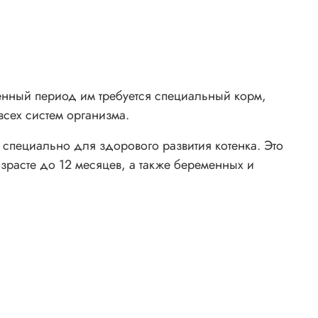
венный период им требуется специальный корм,
всех систем организма.
специально для здорового развития котенка. Это
расте до 12 месяцев, а также беременных и