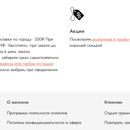
Акции
ставки по городу - 350₽ При
Посмотрите
акционные и промо-
99₽ - бесплатно, при заказе до
хорошей скидкой
ка в день заказа.
 заберите заказ самостоятельно
овывоза или любом из наших
можно выбрать при оформлении
О магазине
Клиентам
Программа лояльности клиентов
Студия груми
Политика конфиденциальности и оферта
Повторить за