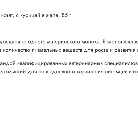
отят, с курицей в желе, 85 г
достаточно одного материнского молока. В этот ответст
 количество питательных веществ для роста и развития 
мандой квалифицированных ветеринарных специалистов 
ходящий для повседневного кормления питомцев в воз