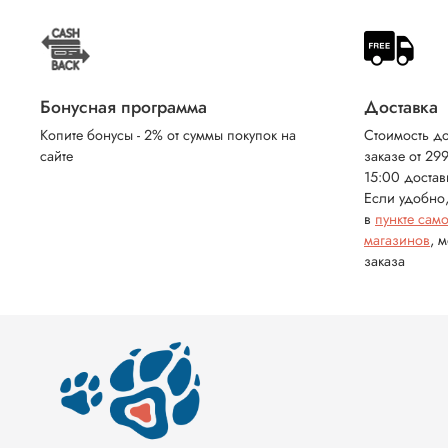
Бонусная программа
Доставка
Копите бонусы - 2% от суммы покупок на
Стоимость до
сайте
заказе от 29
15:00 достав
Если удобно,
в
пункте сам
магазинов
, 
заказа