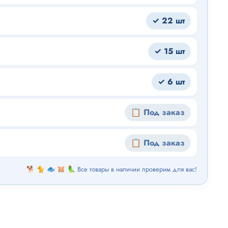
✓ 22 шт
✓ 15 шт
✓ 6 шт
📋 Под заказ
📋 Под заказ
🐕 🐈 🐟 🐹 🦜 Все товары в наличии проверим для вас!