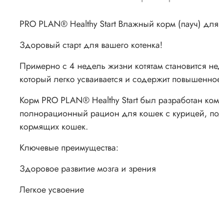
PRO PLAN® Healthy Start Влажный корм (пауч) для к
Здоровый старт для вашего котенка!
Примерно с 4 недель жизни котятам становится не
который легко усваивается и содержит повышенное
Корм PRO PLAN® Healthy Start был разработан ко
полнорационный рацион для кошек с курицей, под
кормящих кошек.
Ключевые преимущества:
Здоровое развитие мозга и зрения
Легкое усвоение