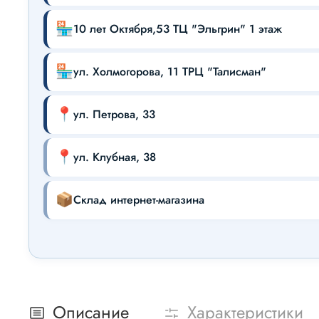
🏪
10 лет Октября,53 ТЦ "Эльгрин" 1 этаж
🏪
ул. Холмогорова, 11 ТРЦ "Талисман"
📍
ул. Петрова, 33
📍
ул. Клубная, 38
📦
Склад интернет-магазина
Описание
Характеристики