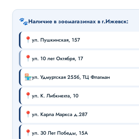
🐾
Наличие в зоомагазинах в г.Ижевск:
📍
ул. Пушкинская, 157
📍
ул. 10 лет Октября, 17
🏪
ул. Удмуртская 255б, ТЦ Флагман
📍
ул. К. Либкнехта, 10
📍
ул. Карла Маркса д.287
📍
ул. 30 Лет Победы, 15А